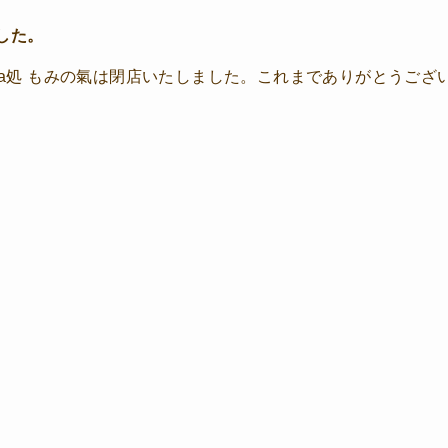
した。
 cara処 もみの氣は閉店いたしました。これまでありがとうござ